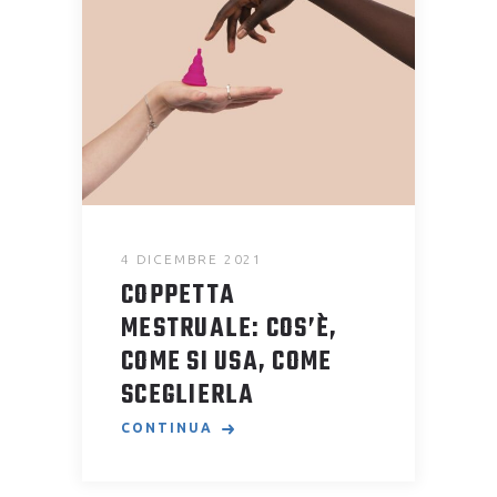
4 DICEMBRE 2021
COPPETTA
MESTRUALE: COS’È,
COME SI USA, COME
SCEGLIERLA
CONTINUA