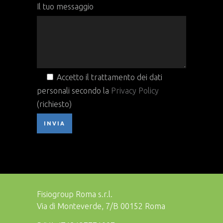
Il tuo messaggio
Accetto il trattamento dei dati
personali secondo la
Privacy Policy
(richiesto)
Fisiogroup Roma s.r.l.
Via di Monteverde, 7/B 00152 Roma