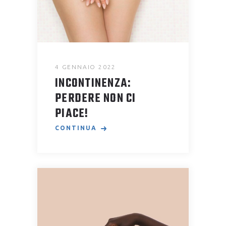
4 GENNAIO 2022
INCONTINENZA:
PERDERE NON CI
PIACE!
CONTINUA