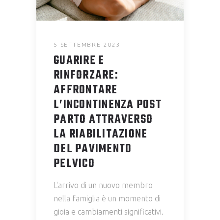
5 SETTEMBRE 2023
GUARIRE E
RINFORZARE:
AFFRONTARE
L’INCONTINENZA POST
PARTO ATTRAVERSO
LA RIABILITAZIONE
DEL PAVIMENTO
PELVICO
L'arrivo di un nuovo membro
nella famiglia è un momento di
gioia e cambiamenti significativi.