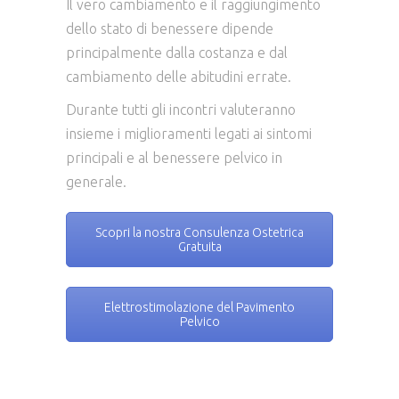
Il vero cambiamento e il raggiungimento
dello stato di benessere dipende
principalmente dalla costanza e dal
cambiamento delle abitudini errate.
Durante tutti gli incontri valuteranno
insieme i miglioramenti legati ai sintomi
principali e al benessere pelvico in
generale.
Scopri la nostra Consulenza Ostetrica
Gratuita
Elettrostimolazione del Pavimento
Pelvico