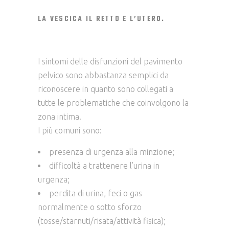
LA VESCICA IL RETTO E L’UTERO.
I sintomi delle disfunzioni del pavimento
pelvico sono abbastanza semplici da
riconoscere in quanto sono collegati a
tutte le problematiche che coinvolgono la
zona intima.
I più comuni sono:
presenza di urgenza alla minzione;
difficoltà a trattenere l’urina in
urgenza;
perdita di urina, feci o gas
normalmente o sotto sforzo
(tosse/starnuti/risata/
attività fisica);