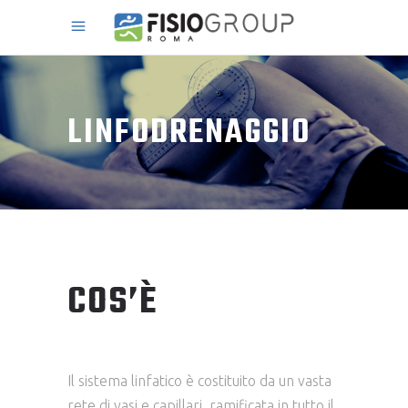
LINFODRENAGGIO
COS’È
Il sistema linfatico è costituito da un vasta
rete di vasi e capillari, ramificata in tutto il