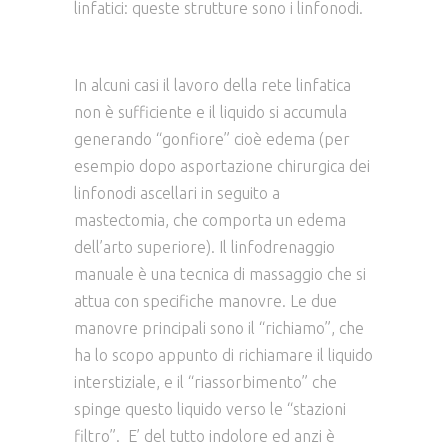
linfatici: queste strutture sono i linfonodi.
In alcuni casi il lavoro della rete linfatica
non è sufficiente e il liquido si accumula
generando “gonfiore” cioè edema (per
esempio dopo asportazione chirurgica dei
linfonodi ascellari in seguito a
mastectomia, che comporta un edema
dell’arto superiore). Il linfodrenaggio
manuale è una tecnica di massaggio che si
attua con specifiche manovre. Le due
manovre principali sono il “richiamo”, che
ha lo scopo appunto di richiamare il liquido
interstiziale, e il “riassorbimento” che
spinge questo liquido verso le “stazioni
filtro”. E’ del tutto indolore ed anzi è