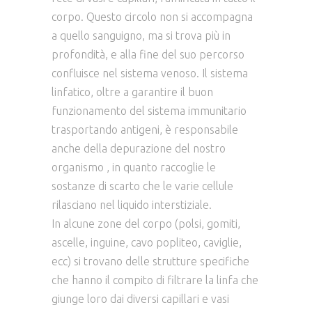
corpo. Questo circolo non si accompagna
a quello sanguigno, ma si trova più in
profondità, e alla fine del suo percorso
confluisce nel sistema venoso. Il sistema
linfatico, oltre a garantire il buon
funzionamento del sistema immunitario
trasportando antigeni, è responsabile
anche della depurazione del nostro
organismo , in quanto raccoglie le
sostanze di scarto che le varie cellule
rilasciano nel liquido interstiziale.
In alcune zone del corpo (polsi, gomiti,
ascelle, inguine, cavo popliteo, caviglie,
ecc) si trovano delle strutture specifiche
che hanno il compito di filtrare la linfa che
giunge loro dai diversi capillari e vasi