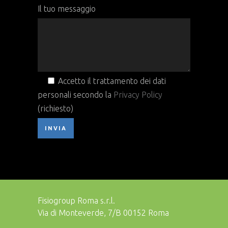
Il tuo messaggio
Accetto il trattamento dei dati
personali secondo la
Privacy Policy
(richiesto)
Fisiogroup Roma s.r.l.
Via di Monteverde, 7/B 00152 Roma