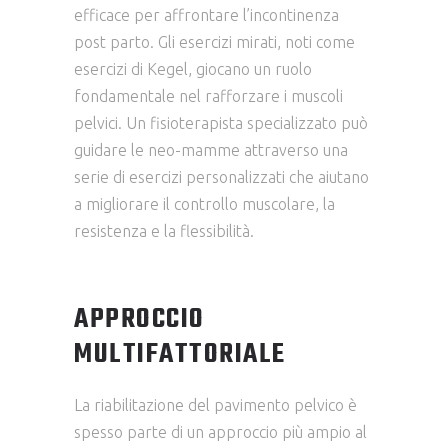
efficace per affrontare l’incontinenza
post parto. Gli esercizi mirati, noti come
esercizi di Kegel, giocano un ruolo
fondamentale nel rafforzare i muscoli
pelvici. Un fisioterapista specializzato può
guidare le neo-mamme attraverso una
serie di esercizi personalizzati che aiutano
a migliorare il controllo muscolare, la
resistenza e la flessibilità.
APPROCCIO
MULTIFATTORIALE
La riabilitazione del pavimento pelvico è
spesso parte di un approccio più ampio al