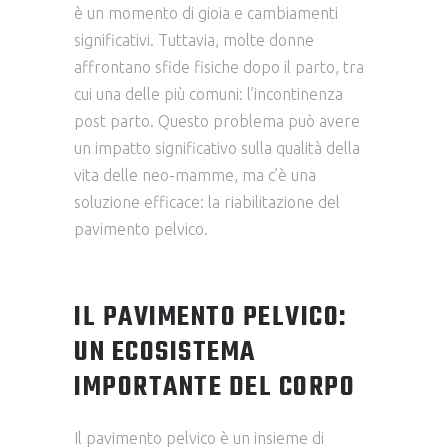
è un momento di gioia e cambiamenti
significativi. Tuttavia, molte donne
affrontano sfide fisiche dopo il parto, tra
cui una delle più comuni: l’incontinenza
post parto. Questo problema può avere
un impatto significativo sulla qualità della
vita delle neo-mamme, ma c’è una
soluzione efficace: la riabilitazione del
pavimento pelvico.
IL PAVIMENTO PELVICO:
UN ECOSISTEMA
IMPORTANTE DEL CORPO
Il pavimento pelvico è un insieme di