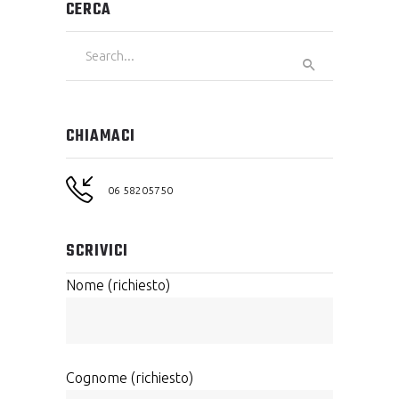
CERCA
Search
for:
CHIAMACI
06 58205750
SCRIVICI
Nome (richiesto)
Cognome (richiesto)