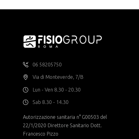
06 58205750
Via di Monteverde, 7/B
Lun - Ven 8.30 - 20.30
Sab 8.30 - 14.30
Autorizzazione sanitaria n° G00503 del
22/1/2020 Direttore Sanitario Dott.
Francesco Pizzo