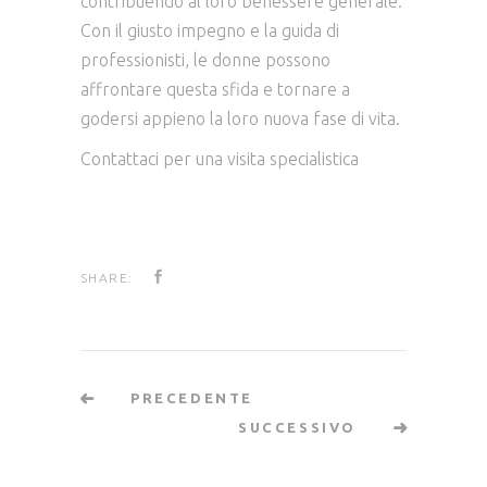
contribuendo al loro benessere generale.
Con il giusto impegno e la guida di
professionisti, le donne possono
affrontare questa sfida e tornare a
godersi appieno la loro nuova fase di vita.
Contattaci per una visita specialistica
SHARE:
PRECEDENTE
SUCCESSIVO