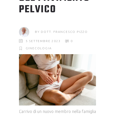
PELVICO
BY
DOTT. FRANCESCO PIZZO
5 SETTEMBRE 2023
0
GINECOLOGIA
L’arrivo di un nuovo membro nella famiglia