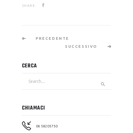
SHARE:
PRECEDENTE
SUCCESSIVO
CERCA
Search
for:
CHIAMACI
06 58205750