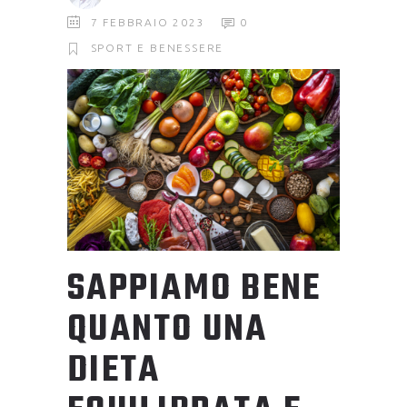
7 FEBBRAIO 2023
0
SPORT E BENESSERE
SAPPIAMO BENE
QUANTO UNA
DIETA