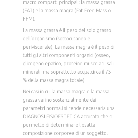
macro comparti principali: la massa grassa
(FAT) e la massa magra (Fat Free Mass o
FFM).
La massa grassa è il peso del solo grasso
dell’organismo (sottocutaneo e
periviscerale); La massa magra è il peso di
tutti gli altri componenti organici (osseo,
glicogeno epatico, proteine muscolari, sali
minerali, ma soprattutto acqua,circa il 73
% della massa magra totale).
Nei casi in cui la massa magra o la massa
grassa varino sostanzialmente dai
parametri normali si rende necessaria una
DIAGNOSI FISIOESTETICA accurata che ci
permette di determinare l’esatta
composizione corporea di un soggetto.