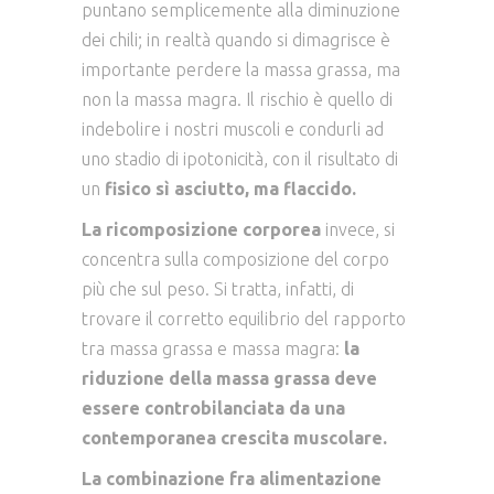
puntano semplicemente alla diminuzione
dei chili; in realtà quando si dimagrisce è
importante perdere la massa grassa, ma
non la massa magra. Il rischio è quello di
indebolire i nostri muscoli e condurli ad
uno stadio di ipotonicità, con il risultato di
un
fisico sì asciutto, ma flaccido.
La ricomposizione corporea
invece, si
concentra sulla composizione del corpo
più che sul peso. Si tratta, infatti, di
trovare il corretto equilibrio del rapporto
tra massa grassa e massa magra:
la
riduzione della massa grassa deve
essere controbilanciata da una
contemporanea crescita muscolare.
La combinazione fra alimentazione