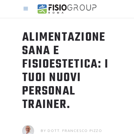
ALIMENTAZIONE
SANA E
FISIOESTETICA: I
TUOI NUOVI
PERSONAL
TRAINER.
BY
DOTT. FRANCESCO PIZZO