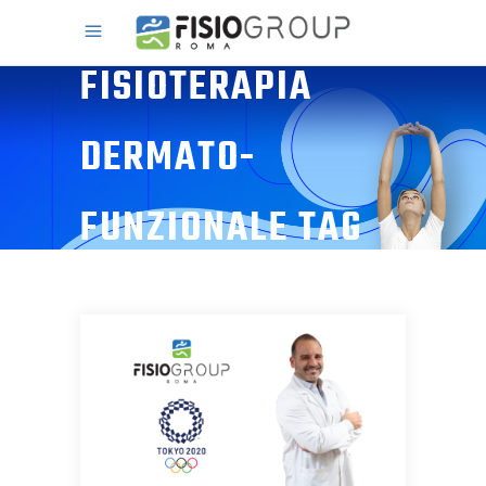
FISIOTERAPIA
DERMATO-
FUNZIONALE TAG