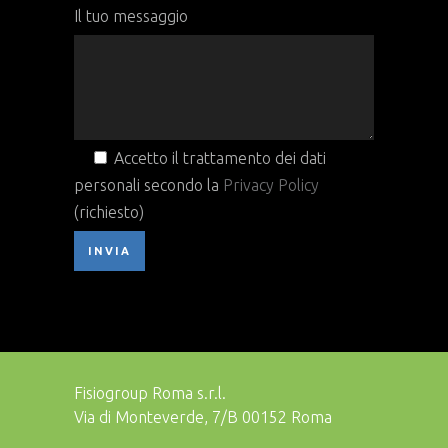
Il tuo messaggio
Accetto il trattamento dei dati
personali secondo la
Privacy Policy
(richiesto)
Fisiogroup Roma s.r.l.
Via di Monteverde, 7/B 00152 Roma