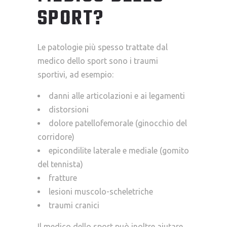
SPORT?
Le patologie più spesso trattate dal
medico dello sport sono i traumi
sportivi, ad esempio:
danni alle articolazioni e ai legamenti
distorsioni
dolore patellofemorale (ginocchio del
corridore)
epicondilite laterale e mediale (gomito
del tennista)
fratture
lesioni muscolo-scheletriche
traumi cranici
Il medico dello sport può inoltre aiutare