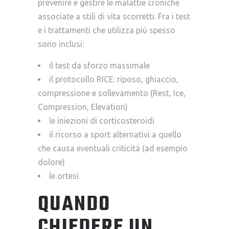
prevenire e gestire le malattie croniche
associate a stili di vita scorretti. Fra i test
e i trattamenti che utilizza più spesso
sono inclusi:
il test da sforzo massimale
il protocollo RICE: riposo, ghiaccio,
compressione e sollevamento (Rest, Ice,
Compression, Elevation)
le iniezioni di corticosteroidi
il ricorso a sport alternativi a quello
che causa eventuali criticità (ad esempio
dolore)
le ortesi.
QUANDO
CHIEDERE UN