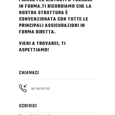
FIANCO PER AIUTARTI A TORNARE
IN FORMA.
TI RICORDIAMO CHE LA
NOSTRA STRUTTURA È
CONVENZIONATA CON TUTTE LE
PRINCIPALI ASSICURAZIONI IN
FORMA DIRETTA.
VIENI A TROVARCI, TI
ASPETTIAMO!
CHIAMACI
06 58205750
SCRIVICI